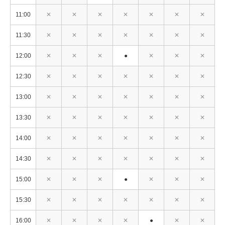
11:00
✕
✕
✕
✕
✕
✕
✕
11:30
✕
✕
✕
✕
✕
✕
✕
12:00
✕
✕
✕
●
✕
✕
✕
12:30
✕
✕
✕
✕
✕
✕
✕
13:00
✕
✕
✕
✕
✕
✕
✕
13:30
✕
✕
✕
✕
✕
✕
✕
14:00
✕
✕
✕
✕
✕
✕
✕
14:30
✕
✕
✕
✕
✕
✕
✕
15:00
✕
✕
✕
●
✕
✕
✕
15:30
✕
✕
✕
✕
✕
✕
✕
16:00
✕
✕
✕
✕
●
✕
✕