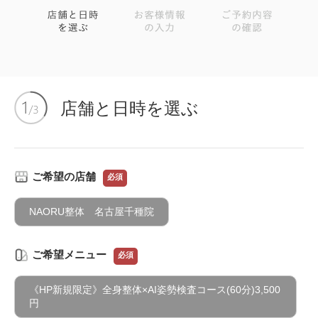
店舗と日時を選ぶ
ご希望の店舗
必須
NAORU整体 名古屋千種院
ご希望メニュー
必須
《HP新規限定》全身整体×AI姿勢検査コース(60分)3,500
円