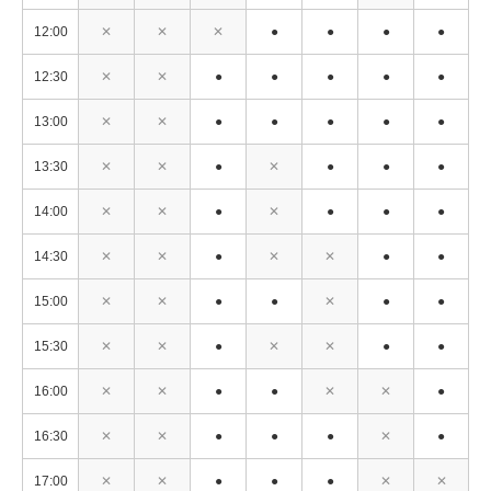
12:00
✕
✕
✕
●
●
●
●
12:30
✕
✕
●
●
●
●
●
13:00
✕
✕
●
●
●
●
●
13:30
✕
✕
●
✕
●
●
●
14:00
✕
✕
●
✕
●
●
●
14:30
✕
✕
●
✕
✕
●
●
15:00
✕
✕
●
●
✕
●
●
15:30
✕
✕
●
✕
✕
●
●
16:00
✕
✕
●
●
✕
✕
●
16:30
✕
✕
●
●
●
✕
●
17:00
✕
✕
●
●
●
✕
✕