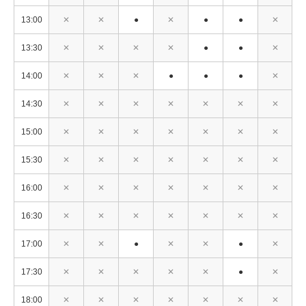
13:00
✕
✕
●
✕
●
●
✕
13:30
✕
✕
✕
✕
●
●
✕
14:00
✕
✕
✕
●
●
●
✕
14:30
✕
✕
✕
✕
✕
✕
✕
15:00
✕
✕
✕
✕
✕
✕
✕
15:30
✕
✕
✕
✕
✕
✕
✕
16:00
✕
✕
✕
✕
✕
✕
✕
16:30
✕
✕
✕
✕
✕
✕
✕
17:00
✕
✕
●
✕
✕
●
✕
17:30
✕
✕
✕
✕
✕
●
✕
18:00
✕
✕
✕
✕
✕
✕
✕