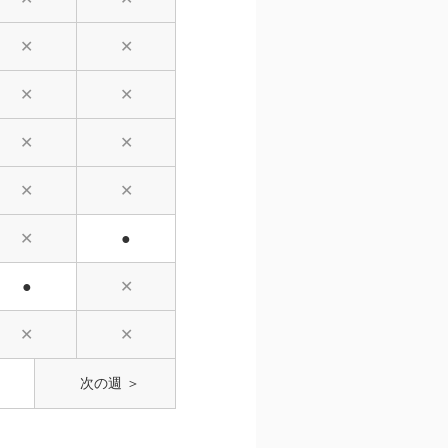
✕
✕
✕
✕
✕
✕
✕
✕
✕
●
●
✕
✕
✕
次の週 ＞