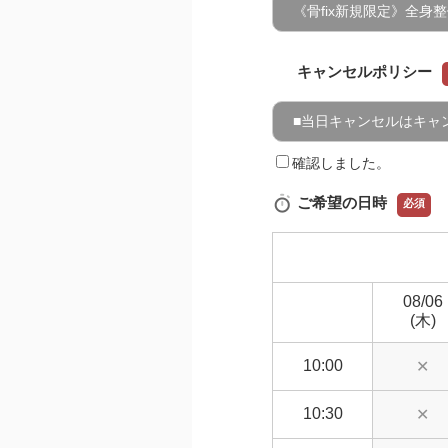
《骨fix新規限定》全身整体
キャンセルポリシー
■当日キャンセルはキャ
確認しました。
ご希望の日時
必須
08/06
(木)
10:00
✕
10:30
✕