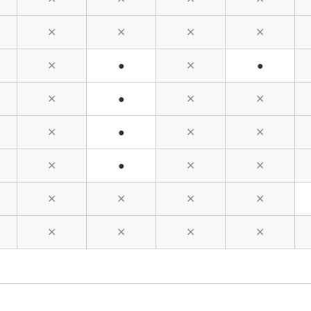
✕
✕
✕
✕
✕
●
✕
●
✕
●
✕
✕
✕
●
✕
✕
✕
●
✕
✕
✕
✕
✕
✕
✕
✕
✕
✕