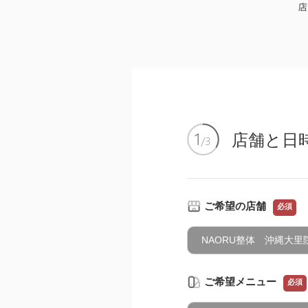
店舗と日
ご希望の店舗
必須
NAORU整体 沖縄大里
ご希望メニュー
必須