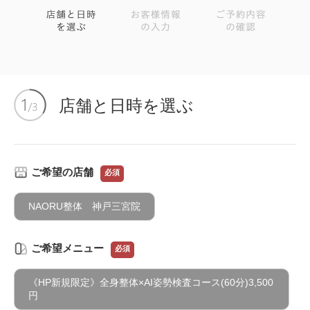
店舗と日時を選ぶ
ご希望の店舗
必須
NAORU整体 神戸三宮院
ご希望メニュー
必須
《HP新規限定》全身整体×AI姿勢検査コース(60分)3,500
円