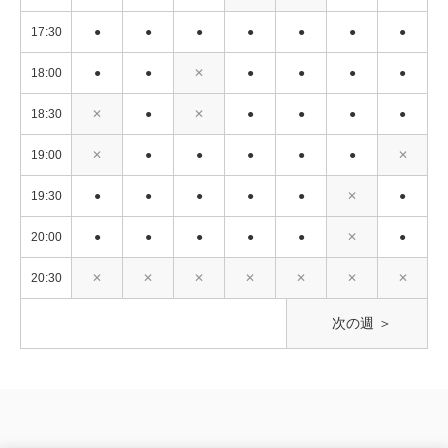
17:30
●
●
●
●
●
●
●
18:00
●
●
✕
●
●
●
●
18:30
✕
●
✕
●
●
●
●
19:00
✕
●
●
●
●
●
✕
19:30
●
●
●
●
●
✕
●
20:00
●
●
●
●
●
✕
●
20:30
✕
✕
✕
✕
✕
✕
✕
次の週 ＞